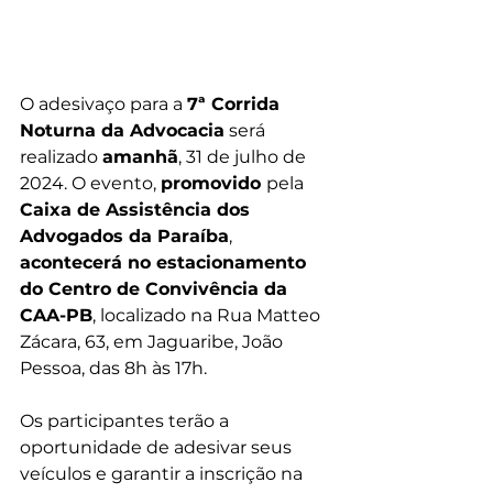
O adesivaço para a 
7ª Corrida 
Noturna da Advocacia
 será 
realizado 
amanhã
, 31 de julho de 
2024. O evento, 
promovido 
pela 
Caixa de Assistência dos 
Advogados da Paraíba
, 
acontecerá no estacionamento 
do Centro de Convivência da 
CAA-PB
, localizado na Rua Matteo 
Zácara, 63, em Jaguaribe, João 
Pessoa, das 8h às 17h.
Os participantes terão a 
oportunidade de adesivar seus 
veículos e garantir a inscrição na 