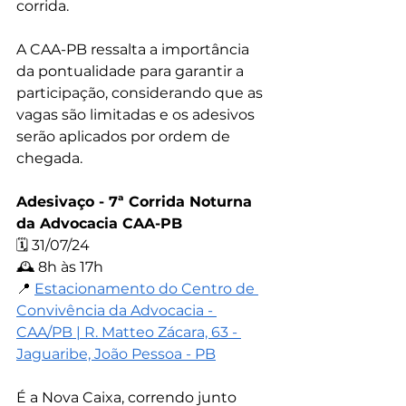
corrida.
A CAA-PB ressalta a importância 
da pontualidade para garantir a 
participação, considerando que as 
vagas são limitadas e os adesivos 
serão aplicados por ordem de 
chegada.
Adesivaço - 7ª Corrida Noturna 
da Advocacia CAA-PB
🗓️ 31/07/24
🕰️ 8h às 17h
📍 
Estacionamento do Centro de 
Convivência da Advocacia - 
CAA/PB | R. Matteo Zácara, 63 - 
Jaguaribe, João Pessoa - PB
É a Nova Caixa, correndo junto 