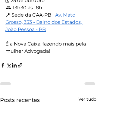
🗓️ 25 de outubro
🕰️ 13h30 às 18h
📍 Sede da CAA-PB | 
Av. Mato 
Grosso, 333 - Bairro dos Estados, 
João Pessoa - PB
É a Nova Caixa, fazendo mais pela 
mulher Advogada!
Ver tudo
Posts recentes