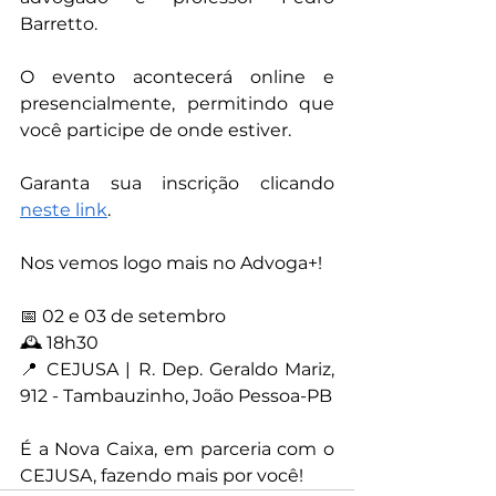
Barretto.
O evento acontecerá online e 
presencialmente, permitindo que 
você participe de onde estiver.
Garanta sua inscrição clicando 
neste link
.
Nos vemos logo mais no Advoga+!
📅 02 e 03 de setembro
🕰️ 18h30
📍 CEJUSA | R. Dep. Geraldo Mariz, 
912 - Tambauzinho, João Pessoa-PB
É a Nova Caixa, em parceria com o 
CEJUSA, fazendo mais por você!