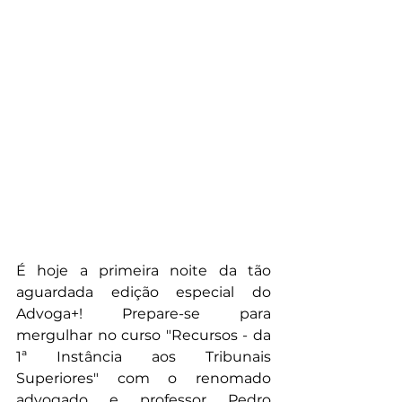
É hoje a primeira noite da tão 
aguardada edição especial do 
Advoga+! Prepare-se para 
mergulhar no curso "Recursos - da 
1ª Instância aos Tribunais 
Superiores" com o renomado 
advogado e professor Pedro 