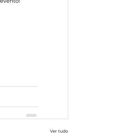
 evento!
Ver tudo