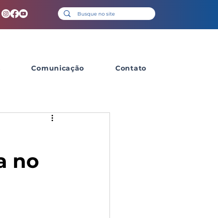
s
Comunicação
Contato
a no