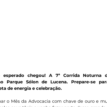
esperado chegou! A 7ª Corrida Noturna d
o Parque Sólon de Lucena. Prepare-se par
leta de energia e celebração.
har o Mês da Advocacia com chave de ouro e mui