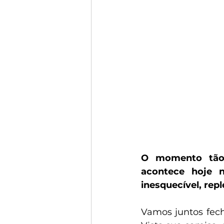
O momento tão 
acontece hoje n
inesquecível, rep
Vamos juntos fec