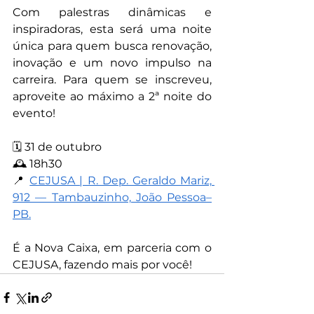
Com palestras dinâmicas e 
inspiradoras, esta será uma noite 
única para quem busca renovação, 
inovação e um novo impulso na 
carreira. Para quem se inscreveu, 
aproveite ao máximo a 2ª noite do 
evento!
🗓 31 de outubro
🕰 18h30
📍 
CEJUSA | R. Dep. Geraldo Mariz, 
912 — Tambauzinho, João Pessoa–
PB.
É a Nova Caixa, em parceria com o 
CEJUSA, fazendo mais por você!