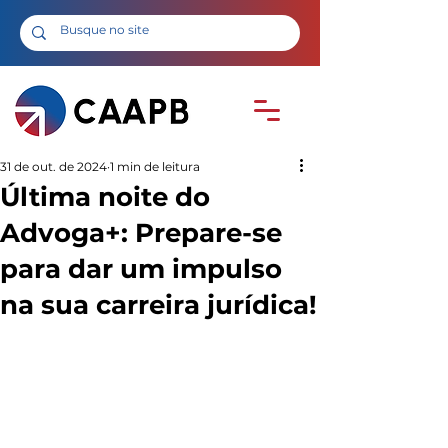
31 de out. de 2024
1 min de leitura
Última noite do
Advoga+: Prepare-se
para dar um impulso
na sua carreira jurídica!