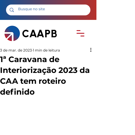
3 de mar. de 2023
1 min de leitura
1ª Caravana de
Interiorização 2023 da
CAA tem roteiro
definido