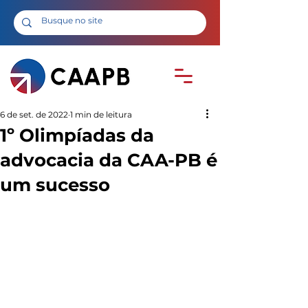
6 de set. de 2022
1 min de leitura
1º Olimpíadas da
advocacia da CAA-PB é
um sucesso