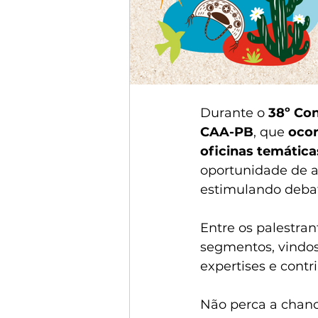
Durante o 
38º Con
CAA-PB
, que 
ocor
oficinas temática
oportunidade de a
estimulando debate
Entre os palestran
segmentos, vindos 
expertises e contri
Não perca a chanc