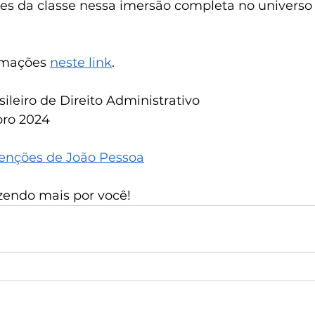
es da classe nessa imersão completa no universo 
rmações 
neste link
.
ileiro de Direito Administrativo
ubro 2024
enções de João Pessoa
azendo mais por você!