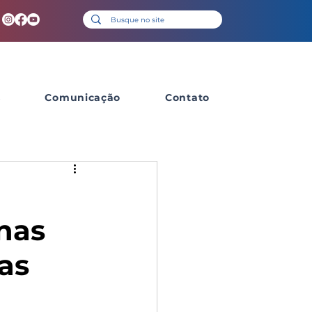
s
Comunicação
Contato
inas
as