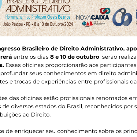
gresso Brasileiro de Direito Administrativo, apo
rerá 
entre os dias 
8 e 10 de outubro
, serão realiz
s.
 Essas oficinas proporcionarão aos participantes
profundar seus conhecimentos em direito adminis
s e trocas de experiências entre profissionais da
tes das oficinas estão profissionais renomados e
de diversos estados do Brasil, reconhecidos por 
buições ao Direito.
e de enriquecer seu conhecimento sobre os princ