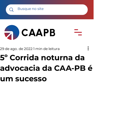
29 de ago. de 2022
1 min de leitura
5º Corrida noturna da
advocacia da CAA-PB é
um sucesso