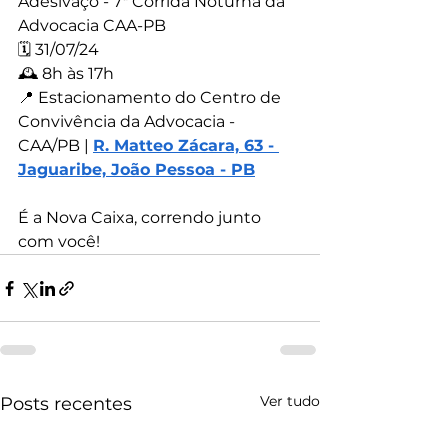
Adesivaço - 7ª Corrida Noturna da 
Advocacia CAA-PB
🗓️ 31/07/24
🕰️ 8h às 17h
📍 Estacionamento do Centro de 
Convivência da Advocacia - 
CAA/PB | 
R. Matteo Zácara, 63 - 
Jaguaribe, João Pessoa - PB
É a Nova Caixa, correndo junto 
com você!
Ver tudo
Posts recentes