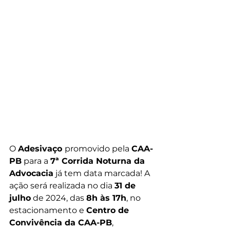
O 
Adesivaço 
promovido pela 
CAA-
PB
 para a 
7ª Corrida Noturna da 
Advocacia
 já tem data marcada! A 
ação será realizada no dia 
31 de 
julho
 de 2024, das 
8h às 17h
, no 
estacionamento e 
Centro de 
Convivência da CAA-PB
, 