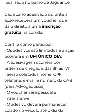
localizado no bairro de Jaguaribe.
Cada carro adesivado durante a 
ação receberá um voucher que 
dará direito a uma 
inscrição 
gratuita
 na corrida.
Confira como participar:
• Os adesivos são limitados e a ação 
ocorrerá em 
UM ÚNICO DIA
;
• A adesivagem ocorrerá por 
ordem de chegada, das 8h às 17h;
• Serão coletados nome, CPF, 
telefone, e-mail e número da OAB 
(para Advogados/as);
• O voucher será pessoal e 
intransferível;
• O adesivo deverá permanecer 
colado no veículo até o dia da 