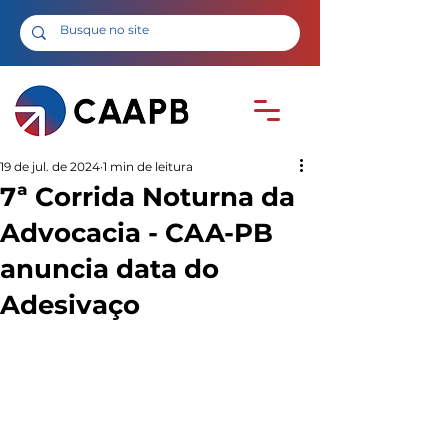
19 de jul. de 2024
1 min de leitura
7ª Corrida Noturna da
Advocacia - CAA-PB
anuncia data do
Adesivaço