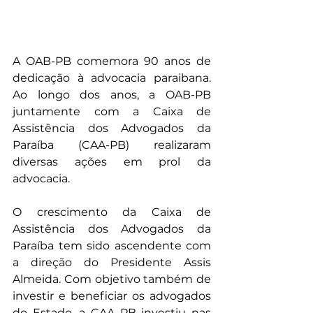
A OAB-PB comemora 90 anos de 
dedicação à advocacia paraibana. 
Ao longo dos anos, a OAB-PB 
juntamente com a Caixa de 
Assistência dos Advogados da 
Paraíba (CAA-PB) realizaram 
diversas ações em prol da 
advocacia.
O crescimento da Caixa de 
Assistência dos Advogados da 
Paraíba tem sido ascendente com 
a direção do Presidente Assis 
Almeida. Com objetivo também de 
investir e beneficiar os advogados 
do Estado, a CAA PB investiu nas 