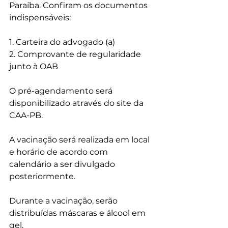
Paraíba. Confiram os documentos 
indispensáveis:
1. Carteira do advogado (a)
2. Comprovante de regularidade 
junto à OAB 
O pré-agendamento será 
disponibilizado através do site da 
CAA-PB.
A vacinação será realizada em local 
e horário de acordo com 
calendário a ser divulgado 
posteriormente.
Durante a vacinação, serão 
distribuídas máscaras e álcool em 
gel.