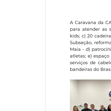
A Caravana da CA
para atender as s
kids; c) 20 cadeir
Subseção, reforma
Maia - d) patrocí
atletas; e) espaç
serviços de cabel
bandeiras do Bras