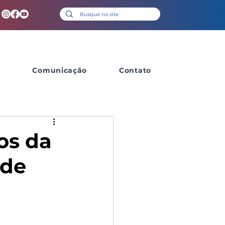
s
Comunicação
Contato
os da
 de