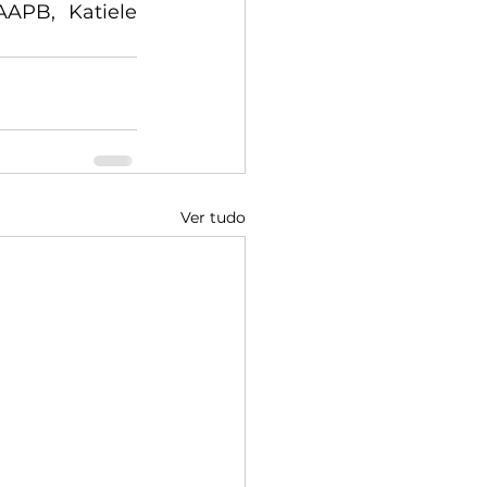
APB, Katiele 
Ver tudo