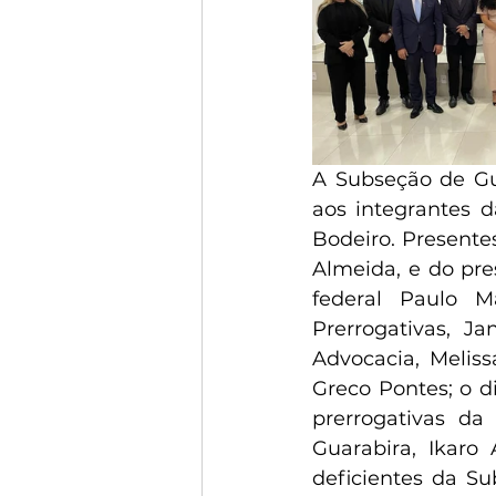
A Subseção de Gua
aos integrantes 
Bodeiro. Presente
Almeida, e do pre
federal Paulo M
Prerrogativas, J
Advocacia, Meliss
Greco Pontes; o d
prerrogativas da
Guarabira, Ikaro
deficientes da Su