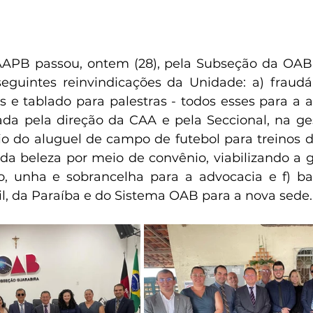
APB passou, ontem (28), pela Subseção da OAB 
eguintes reinvindicações da Unidade: a) fraudár
as e tablado para palestras - todos esses para a a
da pela direção da CAA e pela Seccional, na ge
nio do aluguel de campo de futebol para treinos 
o da beleza por meio de convênio, viabilizando a 
o, unha e sobrancelha para a advocacia e f) ba
il, da Paraíba e do Sistema OAB para a nova sede.