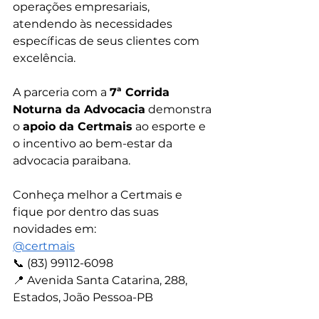
operações empresariais, 
atendendo às necessidades 
específicas de seus clientes com 
excelência.
A parceria com a 
7ª Corrida 
Noturna da Advocacia
 demonstra 
o 
apoio da Certmais
 ao esporte e 
o incentivo ao bem-estar da 
advocacia paraibana.
Conheça melhor a Certmais e 
fique por dentro das suas 
novidades em:
@‌certmais
📞 (83) 99112-6098
📍 Avenida Santa Catarina, 288, 
Estados, João Pessoa-PB