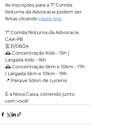
As inscrições para a 7ª Corrida 
Noturna da Advocacia podem ser 
feitas clicando 
neste link
.
7ª Corrida Noturna da Advocacia 
CAA-PB
🗓 31/08/24
🕰 Concentração Kids - 15h | 
Largada Kids - 16h
🕰 Concentração 5km e 10km - 17h 
| Largada 5km e 10km - 19h
📍 Parque Sólon de Lucena
É a Nova Caixa, correndo junto 
com você!