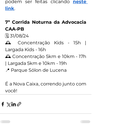
podem ser feitas clicando 
neste 
link
.
7ª Corrida Noturna da Advocacia 
CAA-PB
🗓 31/08/24
🕰 Concentração Kids - 15h | 
Largada Kids - 16h
🕰 Concentração 5km e 10km - 17h 
| Largada 5km e 10km - 19h
📍 Parque Sólon de Lucena
É a Nova Caixa, correndo junto com 
você!