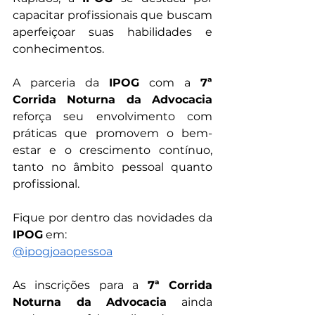
capacitar profissionais que buscam 
aperfeiçoar suas habilidades e 
conhecimentos.
A parceria da 
IPOG
 com a 
7ª 
Corrida Noturna da Advocacia
reforça seu envolvimento com 
práticas que promovem o bem-
estar e o crescimento contínuo, 
tanto no âmbito pessoal quanto 
profissional.
Fique por dentro das novidades da 
IPOG
 em:
@‌ipogjoaopessoa
As inscrições para a 
7ª Corrida 
Noturna da Advocacia
 ainda 