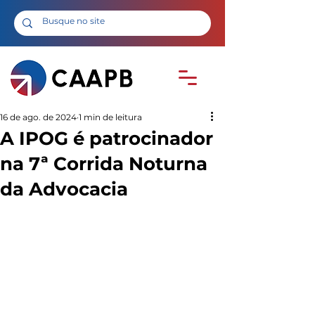
16 de ago. de 2024
1 min de leitura
A IPOG é patrocinador
na 7ª Corrida Noturna
da Advocacia