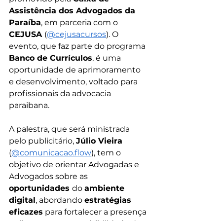
Assistência dos Advogados da 
Paraíba
, em parceria com o 
CEJUSA 
(
@cejusacursos
). O 
evento, que faz parte do programa 
Banco de Currículos
, é uma 
oportunidade de aprimoramento 
e desenvolvimento, voltado para 
profissionais da advocacia 
paraibana.
A palestra, que será ministrada 
pelo publicitário, 
Júlio Vieira 
(
@comunicacao.flow
), tem o 
objetivo de orientar Advogadas e 
Advogados sobre as 
oportunidades 
do 
ambiente 
digital
, abordando 
estratégias 
eficazes
 para fortalecer a presença 