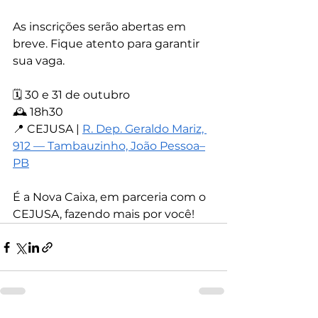
As inscrições serão abertas em 
breve. Fique atento para garantir 
sua vaga.
🗓️ 30 e 31 de outubro
🕰️ 18h30
📍 CEJUSA | 
R. Dep. Geraldo Mariz, 
912 — Tambauzinho, João Pessoa–
PB
É a Nova Caixa, em parceria com o 
CEJUSA, fazendo mais por você!