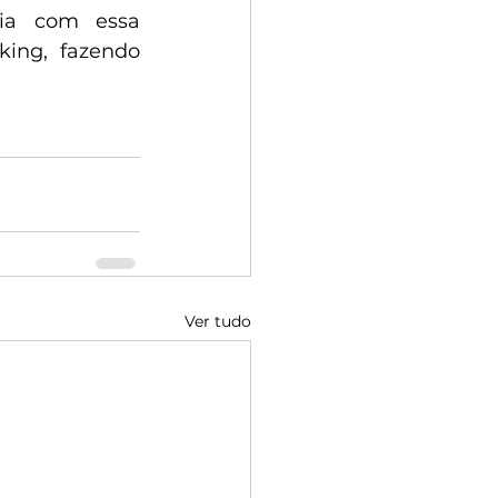
ia com essa 
ing, fazendo 
Ver tudo