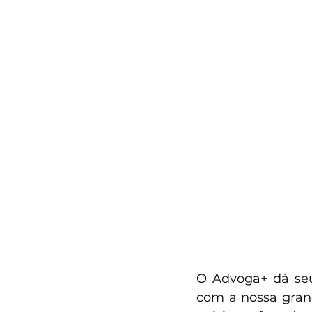
O Advoga+ dá seu 
com a nossa grand