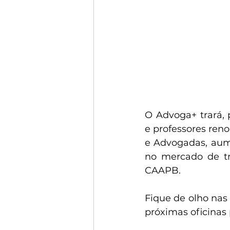
O Advoga+ trará, 
e professores ren
e Advogadas, aum
no mercado de tr
CAAPB.
Fique de olho nas
próximas oficinas 