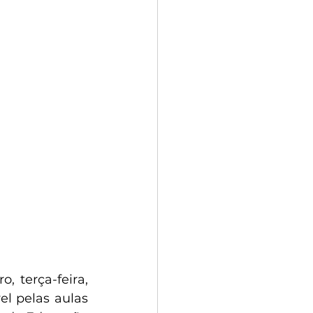
 terça-feira, 
l pelas aulas 