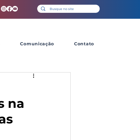
s
Comunicação
Contato
s na
as