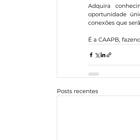
Adquira conheci
oportunidade úni
conexões que serão
É a CAAPB, fazend
Posts recentes