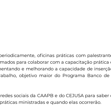
periodicamente, oficinas práticas com palestrant
omados para colaborar com a capacitação prática
entando e melhorando a capacidade de inserção 
abalho, objetivo maior do Programa Banco de C
 redes sociais da CAAPB e do CEJUSA para saber q
práticas ministradas e quando elas ocorrerão. 