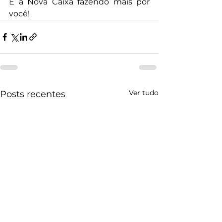
É a Nova Caixa fazendo mais por 
você!
Ver tudo
Posts recentes