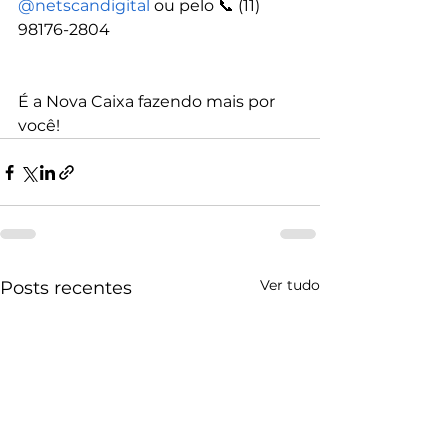
@‌netscandigital
 ou pelo 📞 (11) 
98176-2804
É a Nova Caixa fazendo mais por 
você!
Ver tudo
Posts recentes