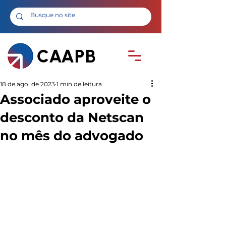
18 de ago. de 2023
1 min de leitura
Associado aproveite o
desconto da Netscan
no mês do advogado