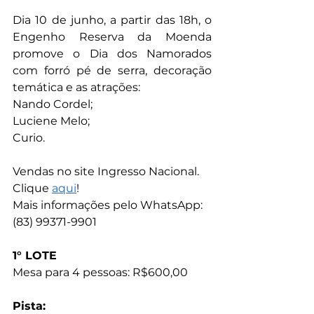
Dia 10 de junho, a partir das 18h, o 
Engenho Reserva da Moenda 
promove o Dia dos Namorados 
com forró pé de serra, decoração 
temática e as atrações:
Nando Cordel;
Luciene Melo;
Curio.
Vendas no site Ingresso Nacional. 
Clique 
aqui
!
Mais informações pelo WhatsApp: 
(83) 99371-9901
1° LOTE
Mesa para 4 pessoas: R$600,00
Pista: