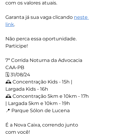
com os valores atuais.
Garanta já sua vaga clicando 
neste 
link
.
Não perca essa oportunidade. 
Participe!
7ª Corrida Noturna da Advocacia 
CAA-PB
🗓️ 31/08/24
🕰️ Concentração Kids - 15h | 
Largada Kids - 16h
🕰️ Concentração 5km e 10km - 17h 
| Largada 5km e 10km - 19h
📍 Parque Sólon de Lucena
É a Nova Caixa, correndo junto 
com você!