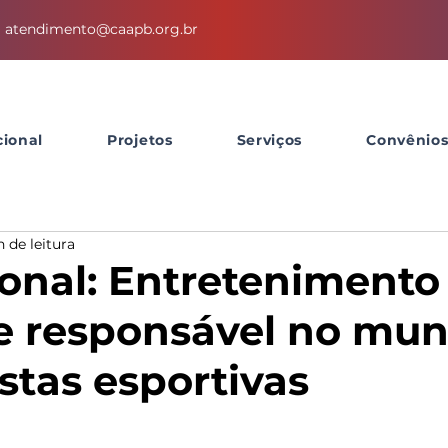
atendimento@caapb.org.br
cional
Projetos
Serviços
Convênio
n de leitura
onal: Entretenimento
e responsável no mu
stas esportivas