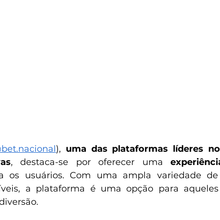
bet.nacional
), 
uma das plataformas líderes n
vas
, destaca-se por oferecer uma 
experiênci
a os usuários. Com uma ampla variedade de 
níveis, a plataforma é uma opção para aquele
diversão.