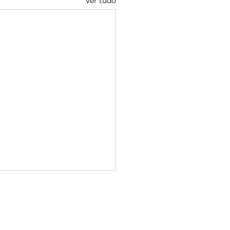
Ver tudo