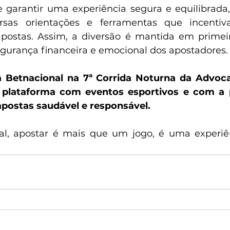
 garantir uma experiência segura e equilibrada,
versas orientações e ferramentas que incentiv
postas. Assim, a diversão é mantida em primeir
urança financeira e emocional dos apostadores.
a Betnacional na 7ª Corrida Noturna da Advocac
plataforma com eventos esportivos e com a 
postas saudável e responsável.
l, apostar é mais que um jogo, é uma experiên