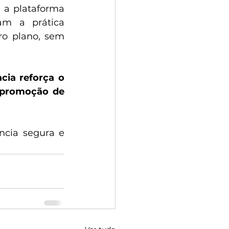
 a plataforma 
am a prática 
o plano, sem 
ia reforça o 
promoção de 
cia segura e 