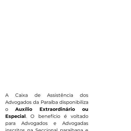
A Caixa de Assistência dos 
Advogados da Paraíba disponibiliza 
o 
Auxílio Extraordinário ou 
Especial
. O benefício é voltado 
para Advogados e Advogadas 
inscritos na Seccional paraibana e 