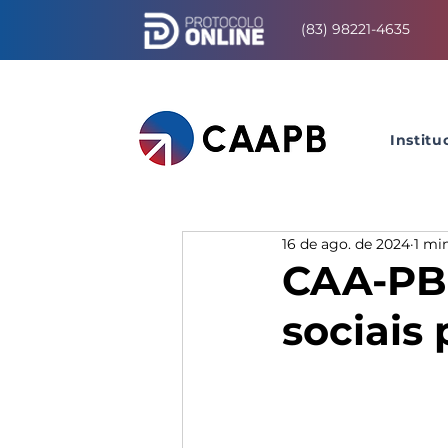
(83) 98221-4635
Institu
16 de ago. de 2024
1 min
CAA-PB 
sociais