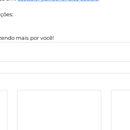
ções:
azendo mais por você!