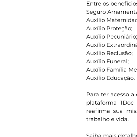
Entre os benefício
Seguro Amamenta
Auxílio Maternida
Auxílio Proteção;
Auxílio Pecuniário
Auxílio Extraordin
Auxílio Reclusão;
Auxílio Funeral;
Auxílio Família Me
Auxílio Educação.
Para ter acesso a 
plataforma 1Doc 
reafirma sua mis
trabalho e vida.
Saiba mais detalh