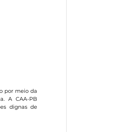
ão por meio da 
ia. A CAA-PB 
es dignas de 