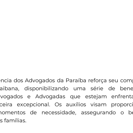
ência dos Advogados da Paraíba reforça seu com
ibana, disponibilizando uma série de benefí
dvogados e Advogadas que estejam enfrent
nceira excepcional. Os auxílios visam proporci
omentos de necessidade, assegurando o be
s famílias.