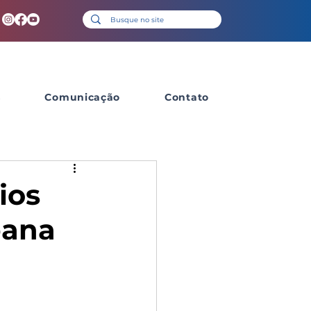
s
Comunicação
Contato
ios
bana