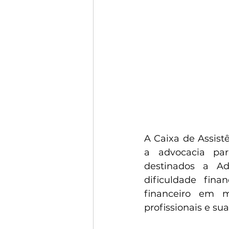
A Caixa de Assist
a advocacia para
destinados a A
dificuldade fina
financeiro em m
profissionais e sua