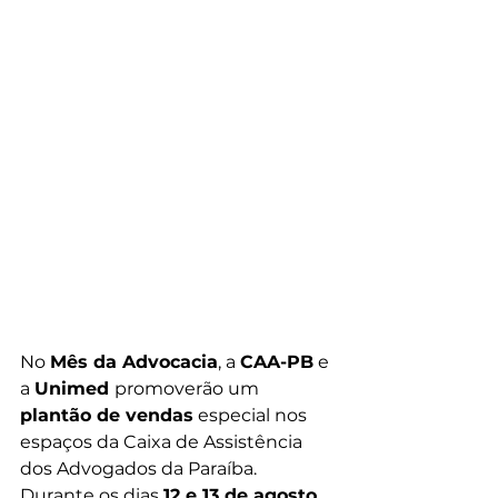
No 
Mês da Advocacia
, a 
CAA-PB
 e 
a 
Unimed 
promoverão um 
plantão de vendas
 especial nos 
espaços da Caixa de Assistência 
dos Advogados da Paraíba. 
Durante os dias 
12 e 13 de agosto