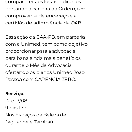
comparecer aos locais indicados 
portando a carteira da Ordem, um 
comprovante de endereço e a 
certidão de adimplência da OAB.
Essa ação da CAA-PB, em parceria 
com a Unimed, tem como objetivo 
proporcionar para a advocacia 
paraibana ainda mais benefícios 
durante o Mês da Advocacia, 
ofertando os planos Unimed João 
Pessoa com CARÊNCIA ZERO.
Serviço:
12 e 13/08
9h às 17h
Nos Espaços da Beleza de 
Jaguaribe e Tambaú