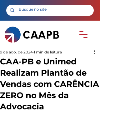
9 de ago. de 2024
1 min de leitura
CAA-PB e Unimed
Realizam Plantão de
Vendas com CARÊNCIA
ZERO no Mês da
Advocacia