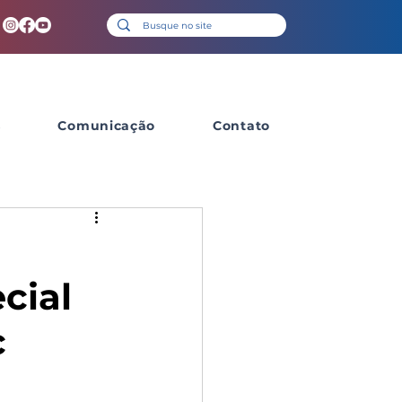
s
Comunicação
Contato
cial
c