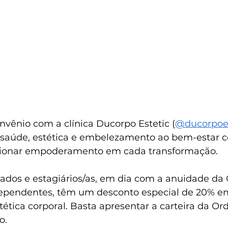
vênio com a clínica Ducorpo Estetic (
@ducorpoes
 saúde, estética e embelezamento ao bem-estar 
rcionar empoderamento em cada transformação.
dos e estagiários/as, em dia com a anuidade da
pendentes, têm um desconto especial de 20% em
estética corporal. Basta apresentar a carteira da Or
o.