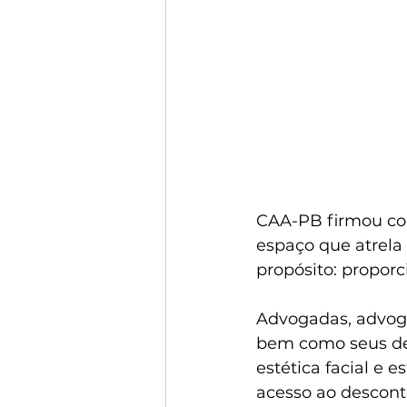
CAA-PB firmou con
espaço que atrela
propósito: propo
Advogadas, advoga
bem como seus de
estética facial e 
acesso ao descont