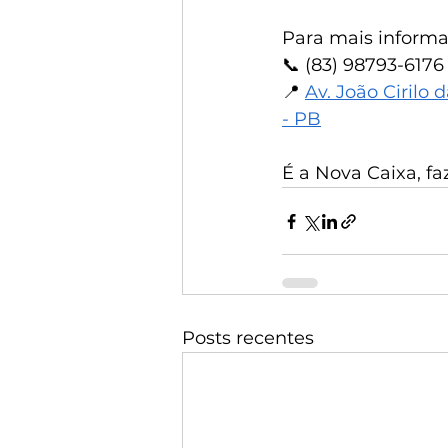
Para mais informa
📞 (83) 98793-6176
📍 
Av. João Cirilo 
- PB
É a Nova Caixa, f
Posts recentes