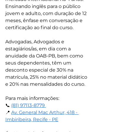
Ensinando inglês para o público 
jovem e adulto, com duração de 12 
meses, ênfase em conversação e 
certificação ao final do curso.
Advogadas, Advogados e 
estagiários/as, em dia com a 
anuidade da OAB-PB, bem como 
seus dependentes, têm um 
desconto especial de 30% na 
matrícula, 25% no material didático 
e 20% nas mensalidades do curso.
Para mais informações:
📞 
(81) 97113-8779 
📍 
Av. General Mac Arthur, 418 - 
Imbiribeira, Recife - PE