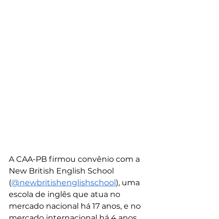
A CAA-PB firmou convênio com a 
New British English School 
(
@newbritishenglishschool
), uma  
escola de inglês que atua no 
mercado nacional há 17 anos, e no 
mercado internacional há 4 anos. 