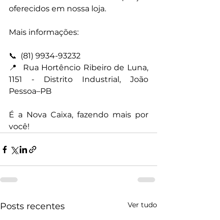
oferecidos em nossa loja.
Mais informações:
📞  (81) 9934-93232
📍  Rua Hortêncio Ribeiro de Luna, 
1151 - Distrito Industrial, João 
Pessoa–PB
É a Nova Caixa, fazendo mais por 
você!
Ver tudo
Posts recentes