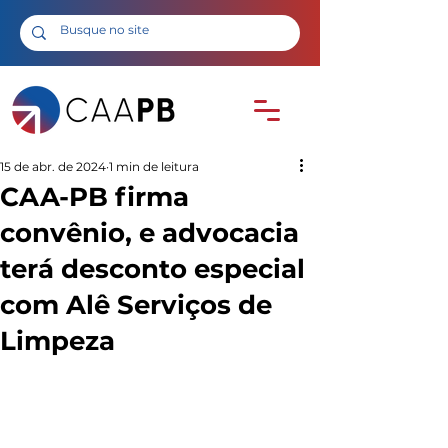
15 de abr. de 2024
1 min de leitura
CAA-PB firma
convênio, e advocacia
terá desconto especial
com Alê Serviços de
Limpeza