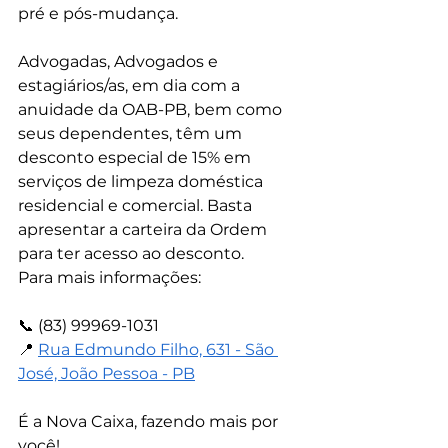
pré e pós-mudança.
Advogadas, Advogados e 
estagiários/as, em dia com a 
anuidade da OAB-PB, bem como 
seus dependentes, têm um 
desconto especial de 15% em 
serviços de limpeza doméstica 
residencial e comercial. Basta 
apresentar a carteira da Ordem 
para ter acesso ao desconto.
Para mais informações:
📞 (83) 99969-1031
📍 
Rua Edmundo Filho, 631 - São 
José, João Pessoa - PB
É a Nova Caixa, fazendo mais por 
você!