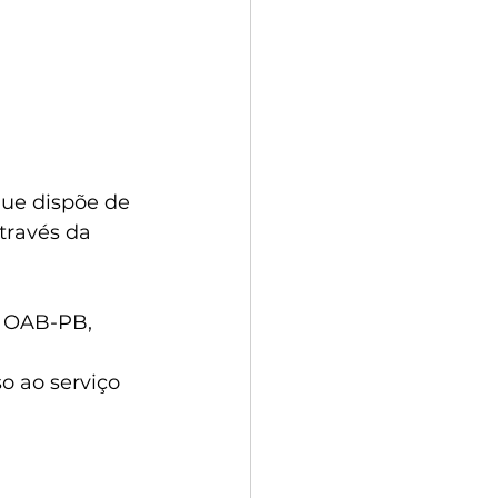
 que dispõe de 
través da 
a OAB-PB, 
 
o ao serviço 