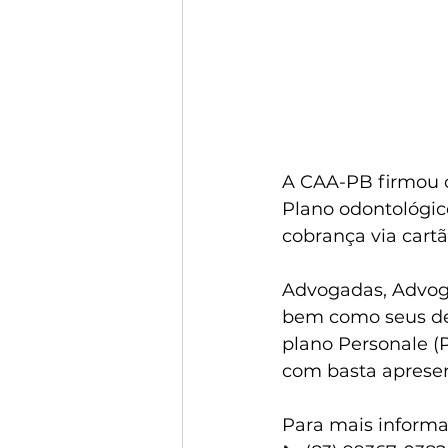
A CAA-PB firmou 
Plano odontológic
cobrança via cartã
Advogadas, Advoga
bem como seus de
plano Personale (P
com basta apresen
Para mais informa