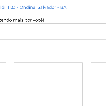
ldi, 1133 - Ondina, Salvador - BA
azendo mais por você!