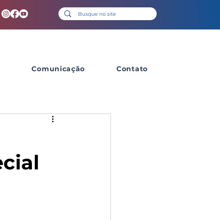
s
Comunicação
Contato
cial