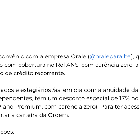
convênio com a empresa Orale (
@oraleparaiba
),
o com cobertura no Rol ANS, com carência zero, a
o de crédito recorrente.
dos e estagiários /as, em dia com a anuidade d
pendentes, têm um desconto especial de 17% no
lano Premium, com carência zero). Para ter acess
tar a carteira da Ordem.
ções: