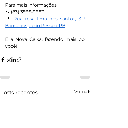
Para mais informações:
📞 (83) 3566-9987
📍 
Rua rosa lima dos santos, 313, 
Bancários, João Pessoa-PB
É a Nova Caixa, fazendo mais por 
você!
Ver tudo
Posts recentes