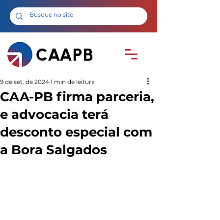
9 de set. de 2024
1 min de leitura
CAA-PB firma parceria,
e advocacia terá
desconto especial com
a Bora Salgados