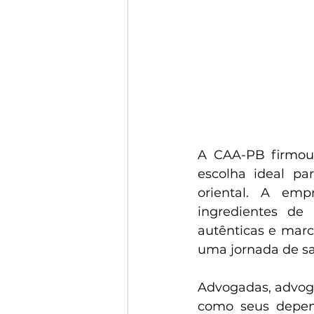
A CAA-PB firmou
escolha ideal pa
oriental. A emp
ingredientes de 
autênticas e marc
uma jornada de sa
Advogadas, advoga
como seus depen