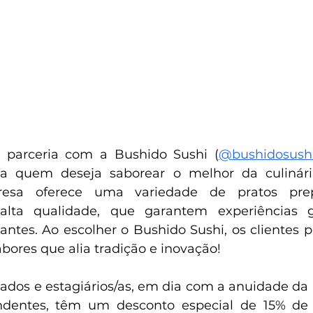
 parceria com a Bushido Sushi (
@‌bushidosush
ra quem deseja saborear o melhor da culinári
resa oferece uma variedade de pratos pre
alta qualidade, que garantem experiências g
antes. Ao escolher o Bushido Sushi, os clientes 
bores que alia tradição e inovação!
dos e estagiários/as, em dia com a anuidade da
dentes, têm um desconto especial de 15% de 