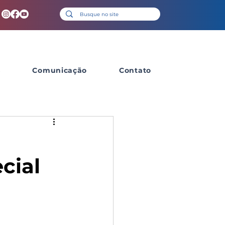
s
Comunicação
Contato
cial