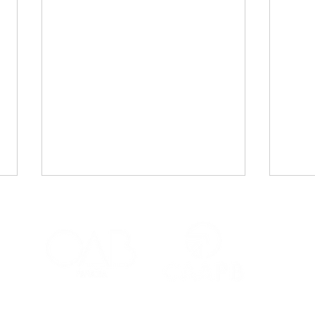
CAA-PB celebra o Dia
Viaj