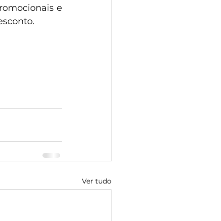
romocionais e 
esconto.
Ver tudo