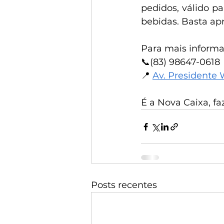
pedidos, válido p
bebidas. Basta ap
Para mais informa
📞(83) 98647-0618
📍 
Av. Presidente 
É a Nova Caixa, f
Posts recentes