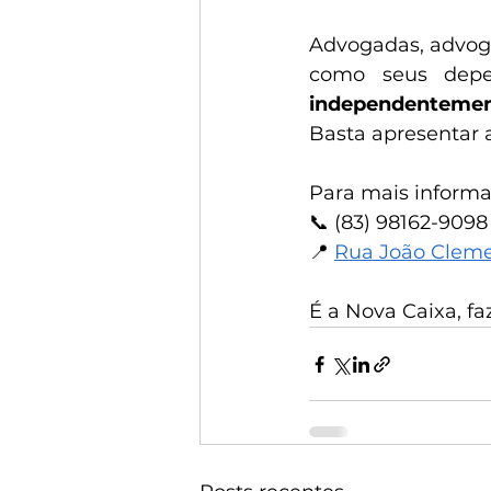
Advogadas, advoga
como seus depe
independentement
Basta apresentar 
Para mais informa
📞 (83) 98162-9098
📍 
Rua João Cleme
É a Nova Caixa, f