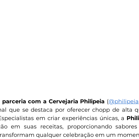
parceria com a Cervejaria Philipeia
 (
@philipeia
nal que se destaca por oferecer chopp de alta q
Especialistas em criar experiências únicas, a 
Phil
ção em suas receitas, proporcionando sabores
ransformam qualquer celebração em um moment