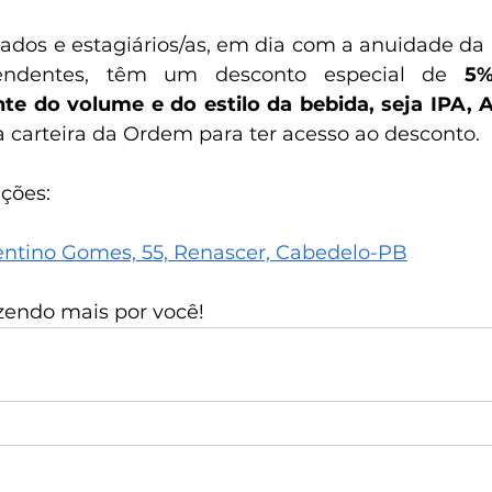
dos e estagiários/as, em dia com a anuidade da
ndentes, têm um desconto especial de 
5%
e do volume e do estilo da bebida, seja IPA, A
a carteira da Ordem para ter acesso ao desconto.
ções:
ntino Gomes, 55, Renascer, Cabedelo-PB
azendo mais por você!