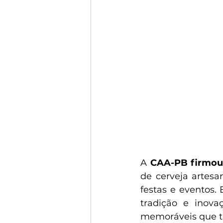
A 
CAA-PB firmou 
de cerveja artesa
festas e eventos. 
tradição e inova
memoráveis que t