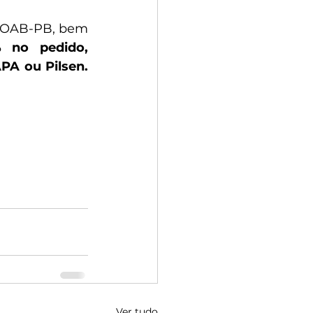
 OAB-PB, bem 
 no pedido, 
PA ou Pilsen.
Ver tudo