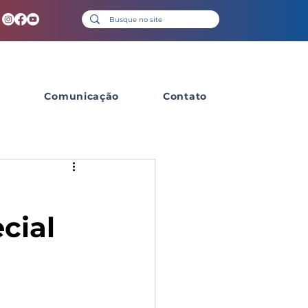
s
Comunicação
Contato
cial