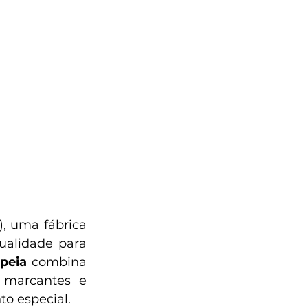
), uma fábrica 
ualidade para 
ipeia
 combina 
 marcantes e 
o especial.