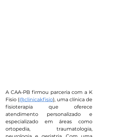
A CAA-PB firmou parceria com a K 
Fisio (
@‌clinicakfisio
), uma clínica de 
fisioterapia que oferece 
atendimento personalizado e 
especializado em áreas como 
ortopedia, traumatologia, 
neurologia e geriatria. Com uma 