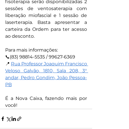
fisoterapia serão disponibilizadas 2 
sessões de ventosaterapia com 
liberação miofascial e 1 sessão de 
laserterapia. Basta apresentar a 
carteira da Ordem para ter acesso 
ao desconto.
Para mais informações:
📞(83) 98814-5535 / 99627-6369
📍 
Rua Professor Joaquim Francisco 
Veloso Galvão, 1810, Sala 208, 3° 
andar, Pedro Gondim, João Pessoa-
PB
É a Nova Caixa, fazendo mais por 
você!