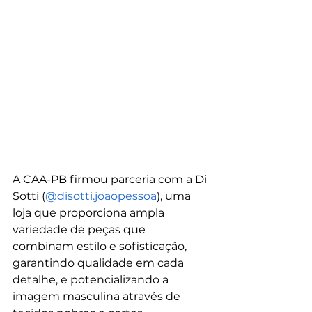
A CAA-PB firmou parceria com a Di 
Sotti (
@disotti.joaopessoa
), uma 
loja que proporciona ampla 
variedade de peças que 
combinam estilo e sofisticação, 
garantindo qualidade em cada 
detalhe, e potencializando a 
imagem masculina através de 