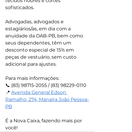
tecidos nobres e cortes 
sofisticados.
Advogadas, advogados e 
estagiários/as, em dia com a 
anuidade da OAB-PB, bem como 
seus dependentes, têm um 
desconto especial de 15% em 
peças de vestuário, sem custo 
adicional para ajustes.
Para mais informações:
📞 (83) 98715-2055 / (83) 98229-0110
📍 
Avenida General Edson 
Ramalho, 274, Manaíra João Pessoa-
PB
É a Nova Caixa, fazendo mais por 
você!