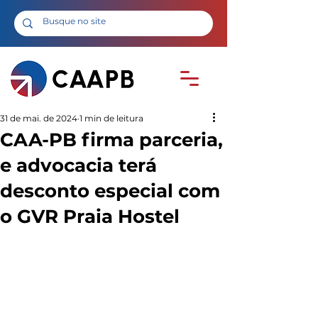
31 de mai. de 2024
1 min de leitura
CAA-PB firma parceria,
e advocacia terá
desconto especial com
o GVR Praia Hostel