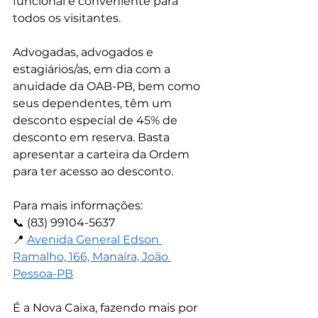
funcional e conveniente para 
todos os visitantes.
Advogadas, advogados e 
estagiários/as, em dia com a 
anuidade da OAB-PB, bem como 
seus dependentes, têm um 
desconto especial de 45% de 
desconto em reserva. Basta 
apresentar a carteira da Ordem 
para ter acesso ao desconto.
Para mais informações:
📞 (83) 99104-5637
📍 
Avenida General Edson 
Ramalho, 166, Manaíra, João 
Pessoa-PB
É a Nova Caixa, fazendo mais por 