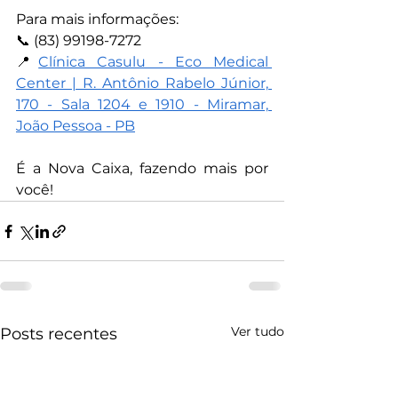
Para mais informações:
📞 (83) 99198-7272
📍
Clínica Casulu - Eco Medical 
Center | R. Antônio Rabelo Júnior, 
170 - Sala 1204 e 1910 - Miramar, 
João Pessoa - PB
É a Nova Caixa, fazendo mais por 
você!
Ver tudo
Posts recentes