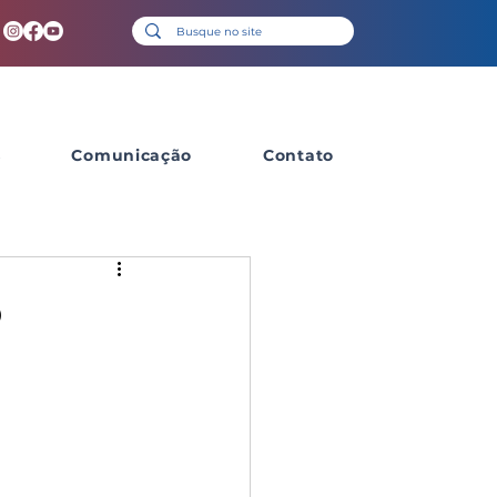
s
Comunicação
Contato
o