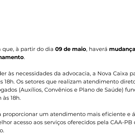
 que, à partir do dia 
09 de maio
, haverá 
mudanç
onamento
.
er às necessidades da advocacia, a Nova Caixa pa
s 18h. Os setores que realizam atendimento direto
ados (Auxílios, Convênios e Plano de Saúde) fun
 às 18h.
a proporcionar um atendimento mais eficiente e ág
hor acesso aos serviços oferecidos pela CAA-PB
o.