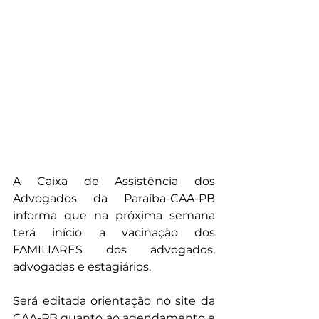
A Caixa de Assistência dos 
Advogados da Paraíba-CAA-PB 
informa que na próxima semana 
terá início a vacinação dos 
FAMILIARES dos advogados, 
advogadas e estagiários.
Será editada orientação no site da 
CAA-PB quanto ao agendamento e 