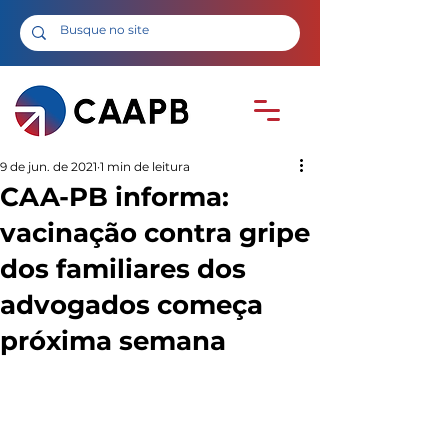
9 de jun. de 2021
1 min de leitura
CAA-PB informa:
vacinação contra gripe
dos familiares dos
advogados começa
próxima semana