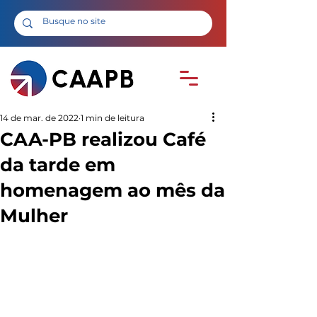
14 de mar. de 2022
1 min de leitura
CAA-PB realizou Café
da tarde em
homenagem ao mês da
Mulher