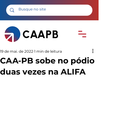
19 de mai. de 2022
1 min de leitura
CAA-PB sobe no pódio
duas vezes na ALIFA