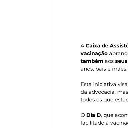
A 
Caixa de Assist
vacinação
 abrang
também
 aos 
seus
anos, pais e mães.
Esta iniciativa visa
da advocacia, mas
todos os que estão
O
 Dia D
, que acon
facilitado à vacin