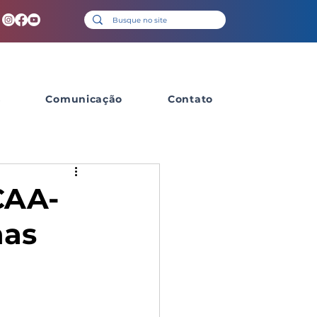
s
Comunicação
Contato
CAA-
nas