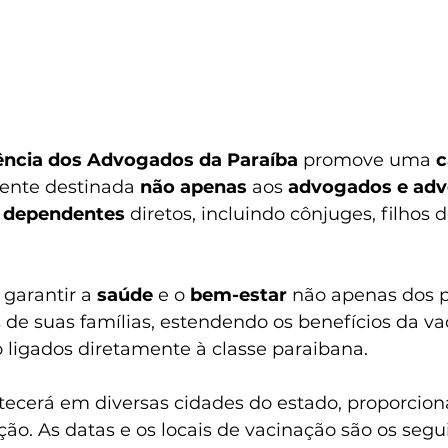
ência dos Advogados da Paraíba 
promove uma 
c
ente destinada 
não apenas
 aos 
advogados e ad
 dependentes
 diretos, incluindo cônjuges, filhos 
 garantir a 
saúde 
e o 
bem-estar
 não apenas dos p
 de suas famílias, estendendo os benefícios da va
 ligados diretamente à classe paraibana.
tecerá em diversas cidades do estado, proporcion
ação. As datas e os locais de vacinação são os segu