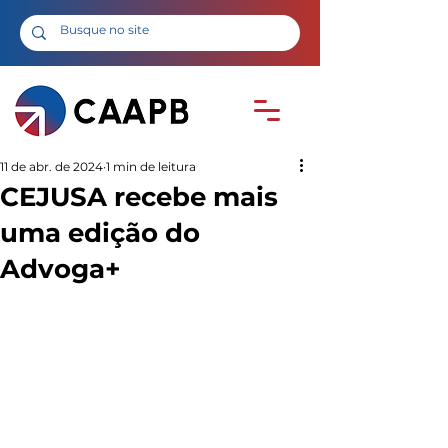
11 de abr. de 2024
1 min de leitura
CEJUSA recebe mais
uma edição do
Advoga+