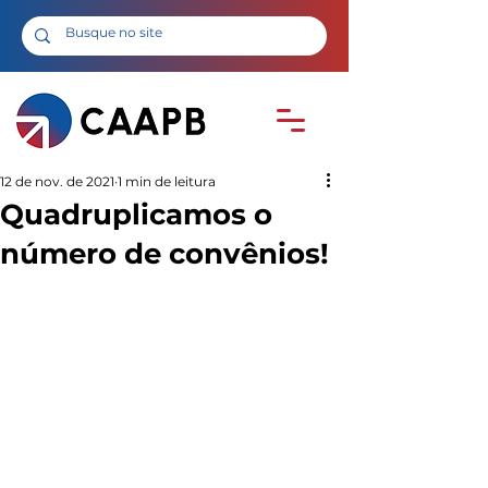
12 de nov. de 2021
1 min de leitura
Quadruplicamos o
número de convênios!