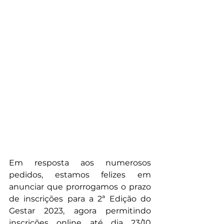
Em resposta aos numerosos 
pedidos, estamos felizes em 
anunciar que prorrogamos o prazo 
de inscrições para a 2ª Edição do 
Gestar 2023, agora permitindo 
inscrições online até dia 23/10 