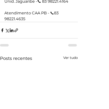
Unid. Jaguaribe -📞 83 98221.4164
Atendimento CAA PB - 📞83 
98221.4635
Ver tudo
Posts recentes