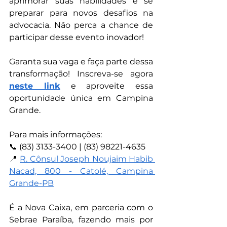
aprimorar suas habilidades e se 
preparar para novos desafios na 
advocacia. Não perca a chance de 
participar desse evento inovador!
Garanta sua vaga e faça parte dessa 
transformação! Inscreva-se agora 
neste link
 e aproveite essa 
oportunidade única em Campina 
Grande.
Para mais informações:
📞 (83) 3133-3400 | (83) 98221-4635
📍 
R. Cônsul Joseph Noujaim Habib 
Nacad, 800 - Catolé, Campina 
Grande-PB
É a Nova Caixa, em parceria com o 
Sebrae Paraíba, fazendo mais por 