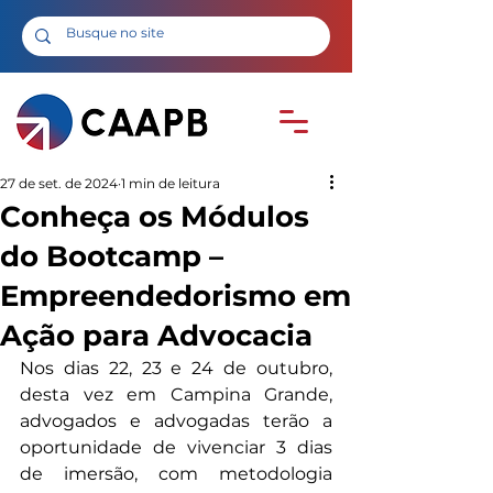
27 de set. de 2024
1 min de leitura
Conheça os Módulos
do Bootcamp –
Empreendedorismo em
Ação para Advocacia
Nos dias 22, 23 e 24 de outubro, 
desta vez em Campina Grande, 
advogados e advogadas terão a 
oportunidade de vivenciar 3 dias 
de imersão, com metodologia 