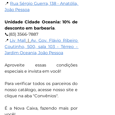
📍 
Rua Sérgio Guerra, 138 - Anatólia, 
João Pessoa
Unidade Cidade Oceania: 10% de 
desconto em barbearia
.
📞(83) 3566-7887
📍
Liv Mall
 | 
Av. Gov. Flávio Ribeiro 
Coutinho, 500, sala 103 - Térreo - 
Jardim Oceania, João Pessoa
Aproveite essas condições 
especiais e invista em você! 
Para verificar todos os parceiros do 
nosso catálogo, acesse nosso site e 
clique na aba "Convênios".
É a Nova Caixa, fazendo mais por 
você!