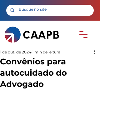
1 de out. de 2024
1 min de leitura
Convênios para
autocuidado do
Advogado