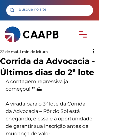
22 de mai.
1 min de leitura
Corrida da Advocacia -
Últimos dias do 2ª lote
A contagem regressiva já 
começou! 🏃🌅
A virada para o 3º lote da Corrida 
da Advocacia – Pôr do Sol está 
chegando, e essa é a oportunidade 
de garantir sua inscrição antes da 
mudança de valor.