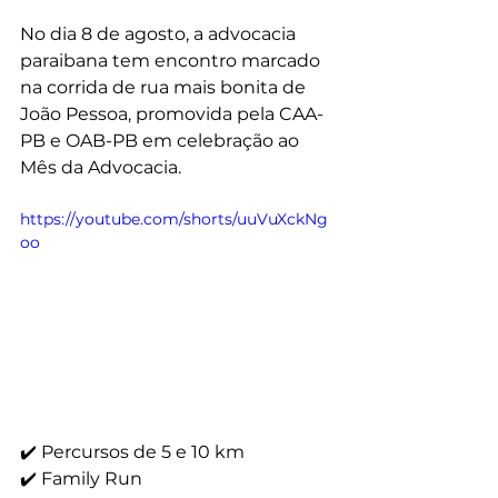
No dia 8 de agosto, a advocacia 
paraibana tem encontro marcado 
na corrida de rua mais bonita de 
João Pessoa, promovida pela CAA-
PB e OAB-PB em celebração ao 
Mês da Advocacia.
https://youtube.com/shorts/uuVuXckNg
oo
✔️ Percursos de 5 e 10 km
✔️ Family Run