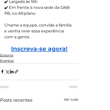
✔️ Largada às 16h
✔️ Em frente à nova sede da OAB-
PB, no Altiplano
Chame a equipe, convide a família 
e venha viver essa experiência 
com a gente.
Inscreva-se agora!
Esporte
Eventos
Ver tudo
Posts recentes